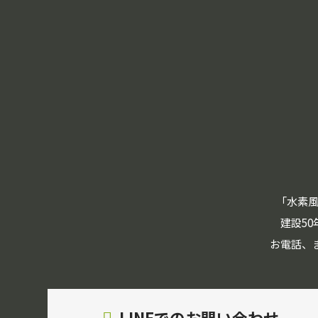
「水素
建設5
お電話、
LINEでのお問い合わせ