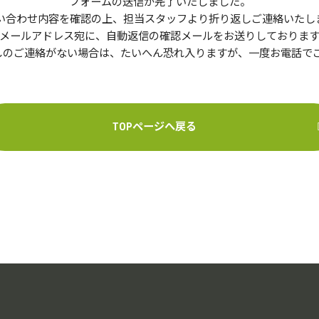
フォームの送信が完了いたしました。
い合わせ内容を確認の上、担当スタッフより折り返しご連絡いたし
メールアドレス宛に、自動返信の確認メールをお送りしておりま
しのご連絡がない場合は、たいへん恐れ入りますが、一度お電話で
TOPページへ戻る